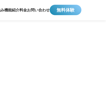
無料体験
強み
機能紹介
料金
お問い合わせ